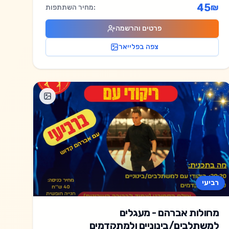
45
₪
מחיר השתתפות:
פרטים והרשמה
צפה בפלייאר
רביעי
מחולות אברהם - מעגלים
למשתלבים/בינוניים ולמתקדמים