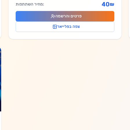
40
₪
מחיר השתתפות:
פרטים והרשמה
צפה בפלייאר