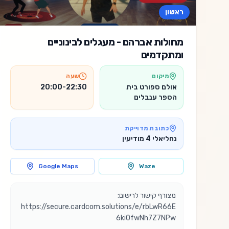
ראשון
מחולות אברהם - מעגלים לבינוניים
ומתקדמים
מיקום
שעה
אולם ספורט בית
20:00-22:30
הספר ענבלים
כתובת מדוייקת
נחליאלי 4 מודיעין
Google Maps
Waze
מצורף קישור לרישום: 
https://secure.cardcom.solutions/e/rbLwR66E