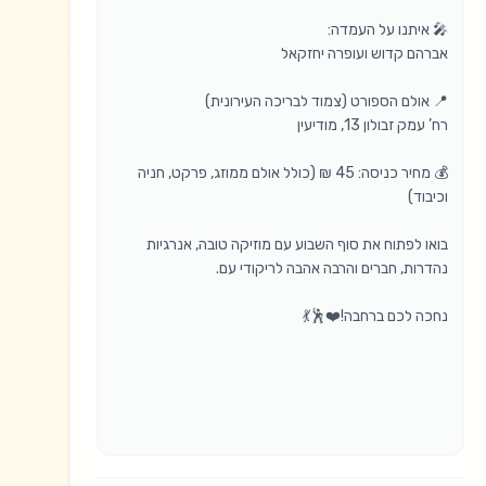
💰 מחיר כניסה: 45 ₪ (כולל אולם ממוזג, פרקט, חניה 
בואו לפתוח את סוף השבוע עם מוזיקה טובה, אנרגיות 
נחכה לכם ברחבה!❤️🕺💃