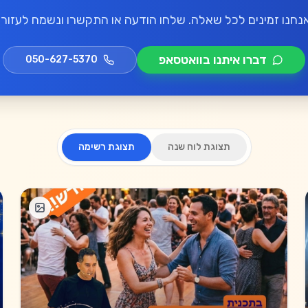
נחנו זמינים לכל שאלה. שלחו הודעה או התקשרו ונשמח לעזור!
דברו איתנו בוואטסאפ
050-627-5370
תצוגת לוח שנה
תצוגת רשימה