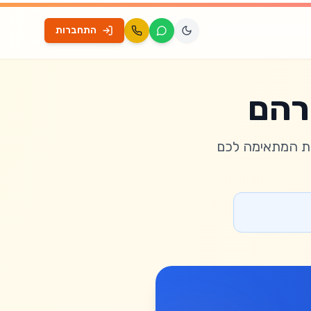
התחברות
ברהם
רת המתאימה לכם