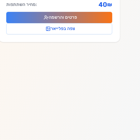
40
₪
מחיר השתתפות:
פרטים והרשמה
צפה בפלייאר