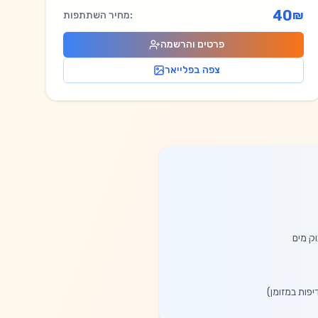
40
₪
מחיר השתתפות:
פרטים והרשמה
צפה בפלייאר
וק מים
יפות במזומן)