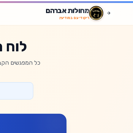
לג לתוכן הראשי
מחולות אברהם
ריקודי עם במודיעין
לוח ר
כל המפגשים הקבו