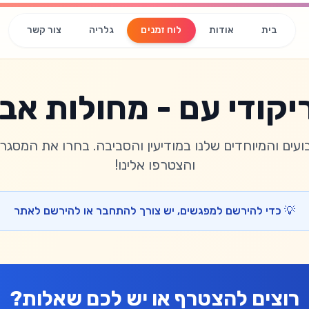
לוח זמנים
בית
אודות
גלריה
צור קשר
יקודי עם - מחולות א
עים והמיוחדים שלנו במודיעין והסביבה. בחרו את המסג
והצטרפו אלינו!
💡 כדי להירשם למפגשים, יש צורך להתחבר או להירשם לאתר
רוצים להצטרף או יש לכם שאלות?